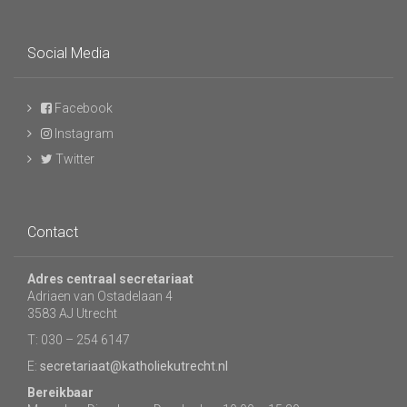
Social Media
Facebook
Instagram
Twitter
Contact
Adres centraal secretariaat
Adriaen van Ostadelaan 4
3583 AJ Utrecht
T: 030 – 254 6147
E:
secretariaat@katholiekutrecht.nl
Bereikbaar