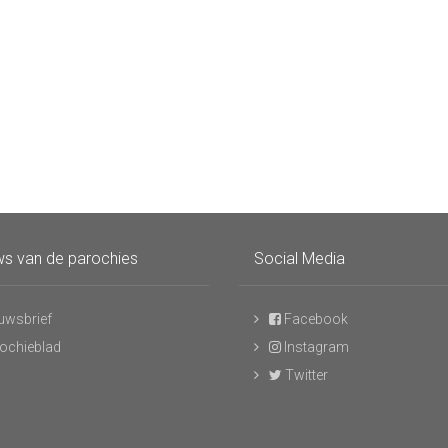
s van de parochies
Social Media
uwsbrief
Facebook
ochieblad
Instagram
Twitter