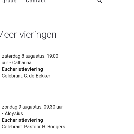
t graag
Contact
Meer vieringen
zaterdag 8 augustus, 19:00
uur - Catharina
Eucharistieviering
Celebrant: G. de Bekker
zondag 9 augustus, 09:30 uur
- Aloysius
Eucharistieviering
Celebrant: Pastoor H. Boogers