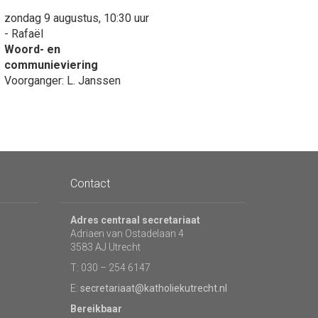
zondag 9 augustus, 10:30 uur
- Rafaël
Woord- en
communieviering
Voorganger: L. Janssen
Contact
Adres centraal secretariaat
Adriaen van Ostadelaan 4
3583 AJ Utrecht
T: 030 – 254 6147
E:
secretariaat@katholiekutrecht.nl
Bereikbaar