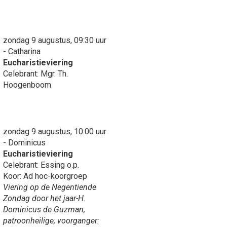
zondag 9 augustus, 09:30 uur
- Catharina
Eucharistieviering
Celebrant: Mgr. Th.
Hoogenboom
zondag 9 augustus, 10:00 uur
- Dominicus
Eucharistieviering
Celebrant: Essing o.p.
Koor: Ad hoc-koorgroep
Viering op de Negentiende
Zondag door het jaar-H.
Dominicus de Guzman,
patroonheilige; voorganger: