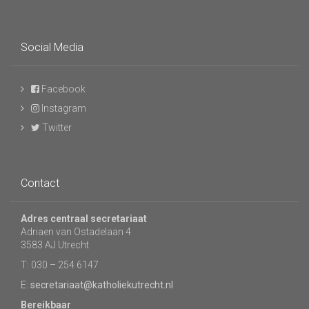
Social Media
Facebook
Instagram
Twitter
Contact
Adres centraal secretariaat
Adriaen van Ostadelaan 4
3583 AJ Utrecht
T: 030 – 254 6147
E:
secretariaat@katholiekutrecht.nl
Bereikbaar