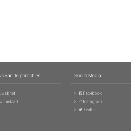
s van de parochies
Social Media
uwsbrief
Facebook
ochieblad
Instagram
Twitter