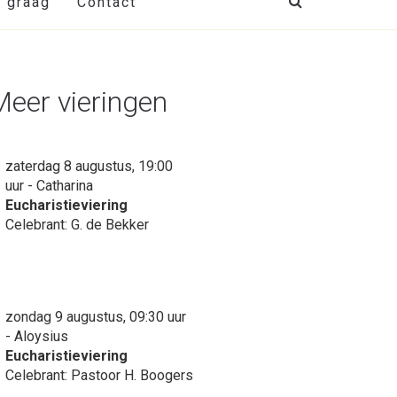
t graag
Contact
Meer vieringen
zaterdag 8 augustus, 19:00
uur - Catharina
Eucharistieviering
Celebrant: G. de Bekker
zondag 9 augustus, 09:30 uur
- Aloysius
Eucharistieviering
Celebrant: Pastoor H. Boogers