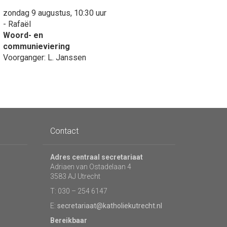
zondag 9 augustus, 10:30 uur
- Rafaël
Woord- en
communieviering
Voorganger: L. Janssen
Contact
Adres centraal secretariaat
Adriaen van Ostadelaan 4
3583 AJ Utrecht
T: 030 – 254 6147
E:
secretariaat@katholiekutrecht.nl
Bereikbaar