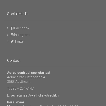
Social Media
Facebook
Instagram
Twitter
Contact
Adres centraal secretariaat
Adriaen van Ostadelaan 4
3583 AJ Utrecht
T: 030 – 254 6147
E:
secretariaat@katholiekutrecht.nl
Bereikbaar