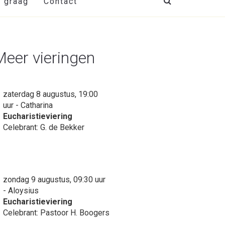
t graag
Contact
Meer vieringen
zaterdag 8 augustus, 19:00
uur - Catharina
Eucharistieviering
Celebrant: G. de Bekker
zondag 9 augustus, 09:30 uur
- Aloysius
Eucharistieviering
Celebrant: Pastoor H. Boogers