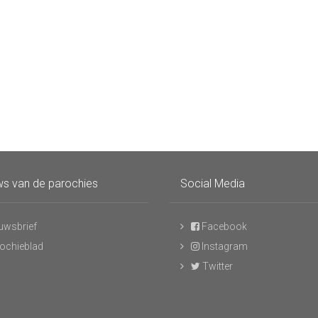
s van de parochies
Social Media
uwsbrief
Facebook
ochieblad
Instagram
Twitter