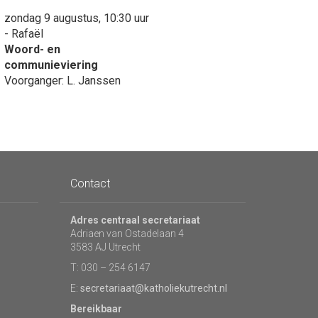
zondag 9 augustus, 10:30 uur
- Rafaël
Woord- en
communieviering
Voorganger: L. Janssen
Contact
Adres centraal secretariaat
Adriaen van Ostadelaan 4
3583 AJ Utrecht
T: 030 – 254 6147
E:
secretariaat@katholiekutrecht.nl
Bereikbaar