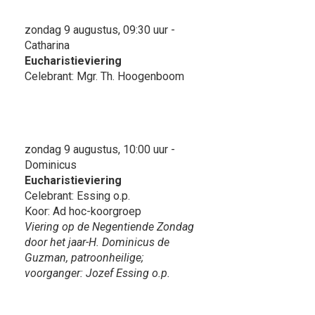
zondag 9 augustus, 09:30 uur -
Catharina
Eucharistieviering
Celebrant: Mgr. Th. Hoogenboom
zondag 9 augustus, 10:00 uur -
Dominicus
Eucharistieviering
Celebrant: Essing o.p.
Koor: Ad hoc-koorgroep
Viering op de Negentiende Zondag
door het jaar-H. Dominicus de
Guzman, patroonheilige;
voorganger: Jozef Essing o.p.