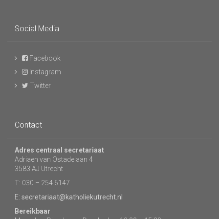
Social Media
Facebook
Instagram
Twitter
Contact
Adres centraal secretariaat
Adriaen van Ostadelaan 4
3583 AJ Utrecht
T: 030 – 254 6147
E:
secretariaat@katholiekutrecht.nl
Bereikbaar