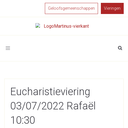
Geloofsgemeenschappen
Vieringen
Toggle
navigation
Eucharistieviering
03/07/2022 Rafaël
10:30