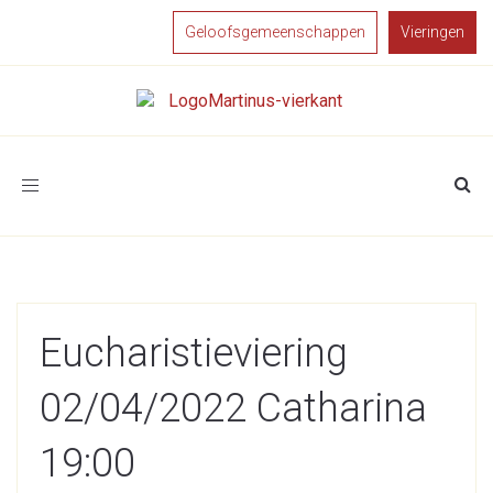
Geloofsgemeenschappen
Vieringen
Toggle
navigation
Eucharistieviering
02/04/2022 Catharina
19:00