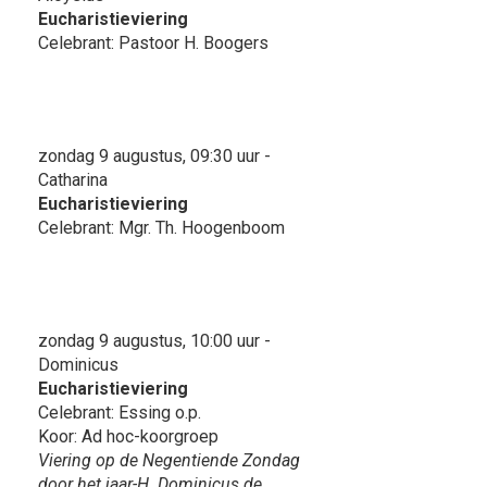
Eucharistieviering
Celebrant: Pastoor H. Boogers
zondag 9 augustus, 09:30 uur -
Catharina
Eucharistieviering
Celebrant: Mgr. Th. Hoogenboom
zondag 9 augustus, 10:00 uur -
Dominicus
Eucharistieviering
Celebrant: Essing o.p.
Koor: Ad hoc-koorgroep
Viering op de Negentiende Zondag
door het jaar-H. Dominicus de