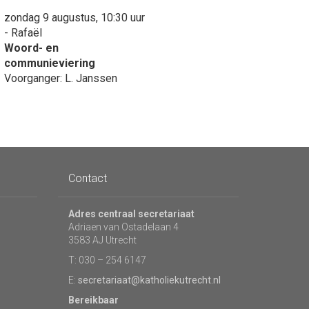
zondag 9 augustus, 10:30 uur
- Rafaël
Woord- en
communieviering
Voorganger: L. Janssen
Contact
Adres centraal secretariaat
Adriaen van Ostadelaan 4
3583 AJ Utrecht
T: 030 – 254 6147
E:
secretariaat@katholiekutrecht.nl
Bereikbaar