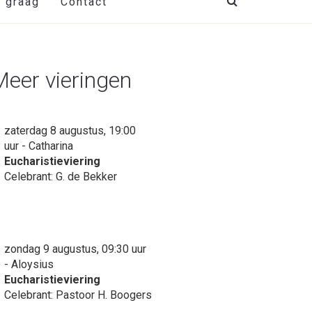
t graag
Contact
Meer vieringen
zaterdag 8 augustus, 19:00
uur - Catharina
Eucharistieviering
Celebrant: G. de Bekker
zondag 9 augustus, 09:30 uur
- Aloysius
Eucharistieviering
Celebrant: Pastoor H. Boogers