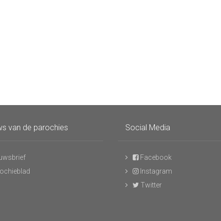
s van de parochies
Social Media
uwsbrief
Facebook
ochieblad
Instagram
Twitter