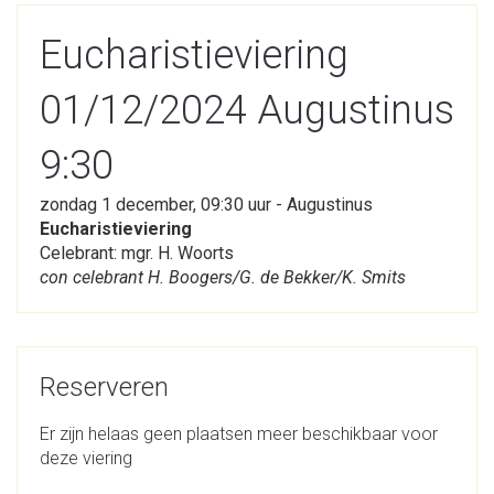
Eucharistieviering
01/12/2024 Augustinus
9:30
zondag 1 december, 09:30 uur - Augustinus
Eucharistieviering
Celebrant: mgr. H. Woorts
con celebrant H. Boogers/G. de Bekker/K. Smits
Reserveren
Er zijn helaas geen plaatsen meer beschikbaar voor
deze viering