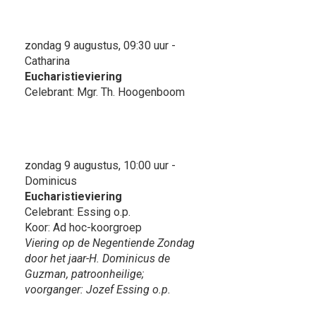
zondag 9 augustus, 09:30 uur -
Catharina
Eucharistieviering
Celebrant: Mgr. Th. Hoogenboom
zondag 9 augustus, 10:00 uur -
Dominicus
Eucharistieviering
Celebrant: Essing o.p.
Koor: Ad hoc-koorgroep
Viering op de Negentiende Zondag
door het jaar-H. Dominicus de
Guzman, patroonheilige;
voorganger: Jozef Essing o.p.