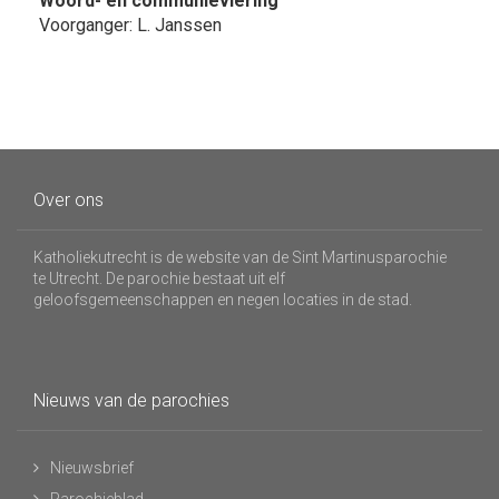
Woord- en communieviering
Voorganger: L. Janssen
Over ons
Katholiekutrecht is de website van de Sint Martinusparochie
te Utrecht. De parochie bestaat uit elf
geloofsgemeenschappen en negen locaties in de stad.
Nieuws van de parochies
Nieuwsbrief