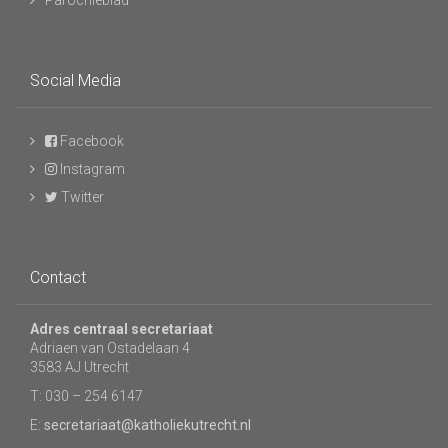
Parochieblad
Social Media
Facebook
Instagram
Twitter
Contact
Adres centraal secretariaat
Adriaen van Ostadelaan 4
3583 AJ Utrecht
T: 030 – 254 6147
E:
secretariaat@katholiekutrecht.nl