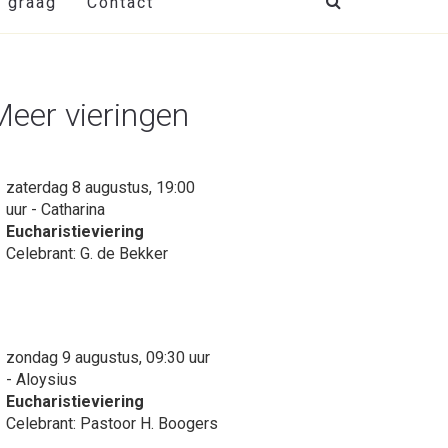
t graag
Contact
Meer vieringen
zaterdag 8 augustus, 19:00
uur - Catharina
Eucharistieviering
Celebrant: G. de Bekker
zondag 9 augustus, 09:30 uur
- Aloysius
Eucharistieviering
Celebrant: Pastoor H. Boogers