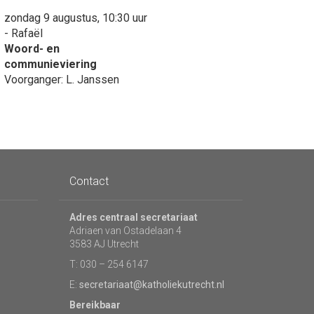
zondag 9 augustus, 10:30 uur
- Rafaël
Woord- en
communieviering
Voorganger: L. Janssen
Contact
Adres centraal secretariaat
Adriaen van Ostadelaan 4
3583 AJ Utrecht
T: 030 – 254 6147
E:
secretariaat@katholiekutrecht.nl
Bereikbaar