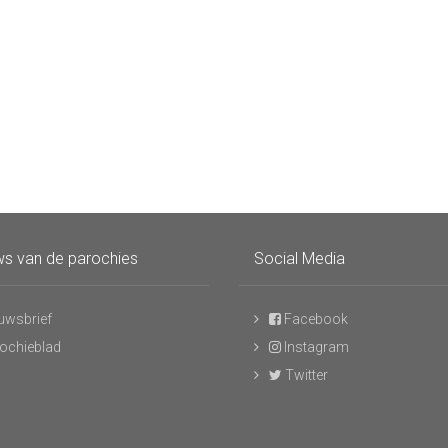
s van de parochies
Social Media
uwsbrief
Facebook
ochieblad
Instagram
Twitter