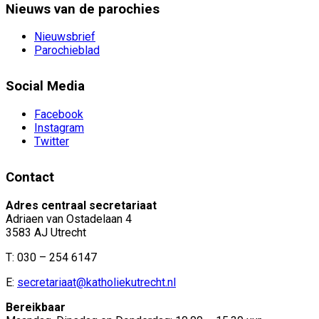
Nieuws van de parochies
Nieuwsbrief
Parochieblad
Social Media
Facebook
Instagram
Twitter
Contact
Adres centraal secretariaat
Adriaen van Ostadelaan 4
3583 AJ Utrecht
T: 030 – 254 6147
E:
secretariaat@katholiekutrecht.nl
Bereikbaar