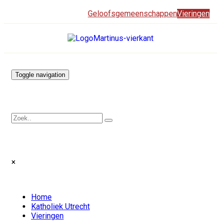
Geloofsgemeenschappen
Vieringen
Toggle navigation
×
Home
Katholiek Utrecht
Vieringen