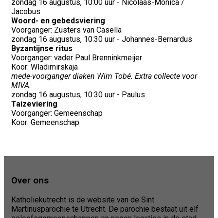
zondag 16 augustus, 10:00 uur - Nicolaas-Monica /
Jacobus
Woord- en gebedsviering
Voorganger: Zusters van Casella
zondag 16 augustus, 10:30 uur - Johannes-Bernardus
Byzantijnse ritus
Voorganger: vader Paul Brenninkmeijer
Koor: Wladimirskaja
mede-voorganger diaken Wim Tobé. Extra collecte voor
MIVA.
zondag 16 augustus, 10:30 uur - Paulus
Taizeviering
Voorganger: Gemeenschap
Koor: Gemeenschap
Over ons
Katholiekutrecht is de website van de Sint
Martinusparochie te Utrecht. De parochie bestaat uit elf