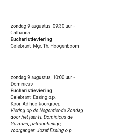
zondag 9 augustus, 09:30 uur -
Catharina
Eucharistieviering
Celebrant: Mgr. Th. Hoogenboom
zondag 9 augustus, 10:00 uur -
Dominicus
Eucharistieviering
Celebrant: Essing o.p.
Koor: Ad hoc-koorgroep
Viering op de Negentiende Zondag
door het jaar-H. Dominicus de
Guzman, patroonheilige;
voorganger: Jozef Essing o.p.