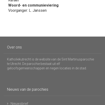
Rafaël
Woord- en communieviering
Voorganger: L. Janssen
Over ons
Katholiekutrecht is de website van de Sint Martinusparochie
te Utrecht. De parochie bestaat uit elf
geloofsgemeenschappen en negen locaties in de stad.
Nieuws van de parochies
Nieuwsbrief