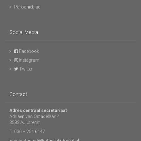
Parochieblad
Social Media
Facebook
Instagram
Twitter
Contact
Adres centraal secretariaat
Adriaen van Ostadelaan 4
3583 AJ Utrecht
T: 030 – 254 6147
E:
secretariaat@katholiekutrecht.nl