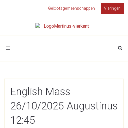
Geloofsgemeenschappen
Vieringen
Toggle
navigation
English Mass
26/10/2025 Augustinus
12:45