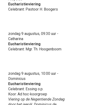
Eucharistieviering
Celebrant: Pastoor H. Boogers
zondag 9 augustus, 09:30 uur -
Catharina
Eucharistieviering
Celebrant: Mgr. Th. Hoogenboom
zondag 9 augustus, 10:00 uur -
Dominicus
Eucharistieviering
Celebrant: Essing o.p.
Koor: Ad hoc-koorgroep
Viering op de Negentiende Zondag
door het jaar-H. Dominicus de