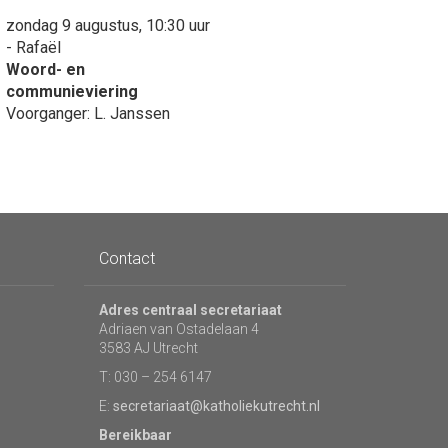
zondag 9 augustus, 10:30 uur
- Rafaël
Woord- en
communieviering
Voorganger: L. Janssen
Contact
Adres centraal secretariaat
Adriaen van Ostadelaan 4
3583 AJ Utrecht
T: 030 – 254 6147
E:
secretariaat@katholiekutrecht.nl
Bereikbaar