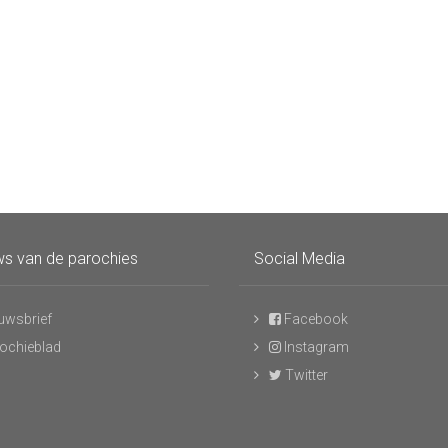
s van de parochies
Social Media
uwsbrief
Facebook
ochieblad
Instagram
Twitter