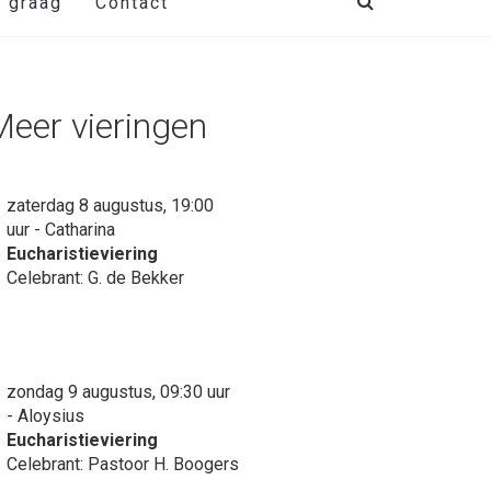
t graag
Contact
Meer vieringen
zaterdag 8 augustus, 19:00
uur - Catharina
Eucharistieviering
Celebrant: G. de Bekker
zondag 9 augustus, 09:30 uur
- Aloysius
Eucharistieviering
Celebrant: Pastoor H. Boogers