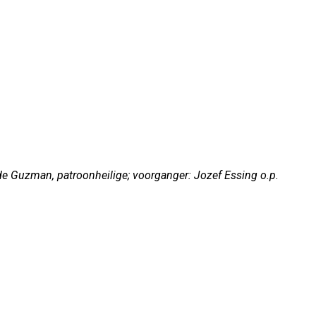
e Guzman, patroonheilige; voorganger: Jozef Essing o.p.