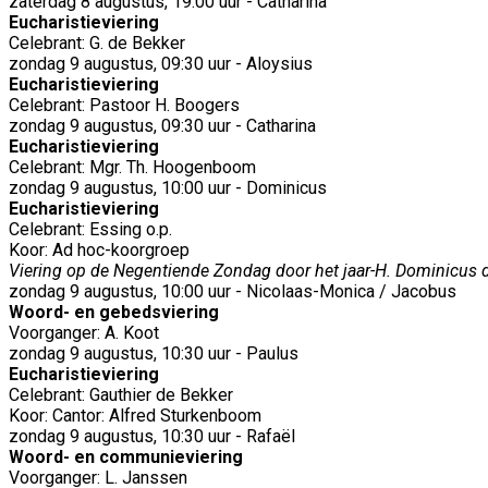
zaterdag 8 augustus, 19:00 uur - Catharina
Eucharistieviering
Celebrant: G. de Bekker
zondag 9 augustus, 09:30 uur - Aloysius
Eucharistieviering
Celebrant: Pastoor H. Boogers
zondag 9 augustus, 09:30 uur - Catharina
Eucharistieviering
Celebrant: Mgr. Th. Hoogenboom
zondag 9 augustus, 10:00 uur - Dominicus
Eucharistieviering
Celebrant: Essing o.p.
Koor: Ad hoc-koorgroep
Viering op de Negentiende Zondag door het jaar-H. Dominicus d
zondag 9 augustus, 10:00 uur - Nicolaas-Monica / Jacobus
Woord- en gebedsviering
Voorganger: A. Koot
zondag 9 augustus, 10:30 uur - Paulus
Eucharistieviering
Celebrant: Gauthier de Bekker
Koor: Cantor: Alfred Sturkenboom
zondag 9 augustus, 10:30 uur - Rafaël
Woord- en communieviering
Voorganger: L. Janssen