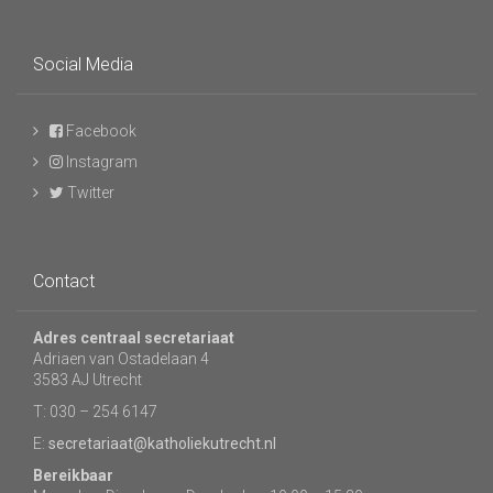
Social Media
Facebook
Instagram
Twitter
Contact
Adres centraal secretariaat
Adriaen van Ostadelaan 4
3583 AJ Utrecht
T: 030 – 254 6147
E:
secretariaat@katholiekutrecht.nl
Bereikbaar