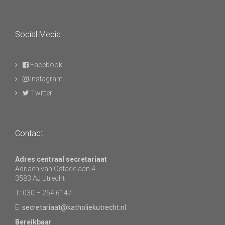
Social Media
Facebook
Instagram
Twitter
Contact
Adres centraal secretariaat
Adriaen van Ostadelaan 4
3583 AJ Utrecht
T: 030 – 254 6147
E:
secretariaat@katholiekutrecht.nl
Bereikbaar