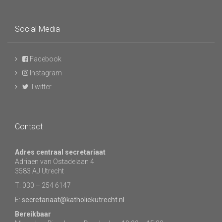
Social Media
Facebook
Instagram
Twitter
Contact
Adres centraal secretariaat
Adriaen van Ostadelaan 4
3583 AJ Utrecht
T: 030 – 254 6147
E:
secretariaat@katholiekutrecht.nl
Bereikbaar