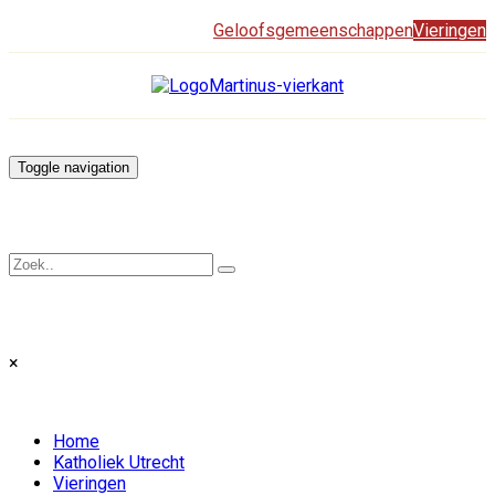
Geloofsgemeenschappen
Vieringen
Toggle navigation
×
Home
Katholiek Utrecht
Vieringen