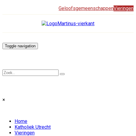
Geloofsgemeenschappen
Vieringen
Toggle navigation
×
Home
Katholiek Utrecht
Vieringen