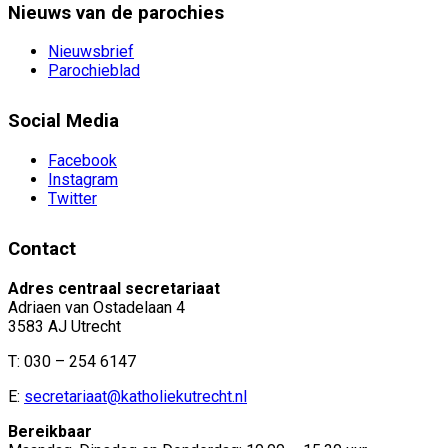
Nieuws van de parochies
Nieuwsbrief
Parochieblad
Social Media
Facebook
Instagram
Twitter
Contact
Adres centraal secretariaat
Adriaen van Ostadelaan 4
3583 AJ Utrecht
T: 030 – 254 6147
E:
secretariaat@katholiekutrecht.nl
Bereikbaar