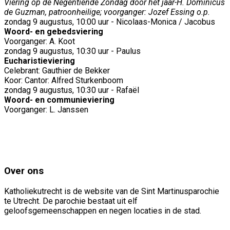
Viering op de Negentiende Zondag door het jaar-H. Dominicus
de Guzman, patroonheilige; voorganger: Jozef Essing o.p.
zondag 9 augustus, 10:00 uur - Nicolaas-Monica / Jacobus
Woord- en gebedsviering
Voorganger: A. Koot
zondag 9 augustus, 10:30 uur - Paulus
Eucharistieviering
Celebrant: Gauthier de Bekker
Koor: Cantor: Alfred Sturkenboom
zondag 9 augustus, 10:30 uur - Rafaël
Woord- en communieviering
Voorganger: L. Janssen
Over ons
Katholiekutrecht is de website van de Sint Martinusparochie
te Utrecht. De parochie bestaat uit elf
geloofsgemeenschappen en negen locaties in de stad.