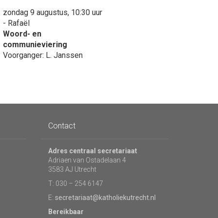
zondag 9 augustus, 10:30 uur
- Rafaël
Woord- en
communieviering
Voorganger: L. Janssen
Contact
Adres centraal secretariaat
Adriaen van Ostadelaan 4
3583 AJ Utrecht
T: 030 – 254 6147
E:
secretariaat@katholiekutrecht.nl
Bereikbaar