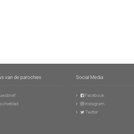
s van de parochies
Social Media
uwsbrief
Facebook
ochieblad
Instagram
Twitter