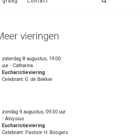
t graag
Contact
Meer vieringen
zaterdag 8 augustus, 19:00
uur - Catharina
Eucharistieviering
Celebrant: G. de Bekker
zondag 9 augustus, 09:30 uur
- Aloysius
Eucharistieviering
Celebrant: Pastoor H. Boogers