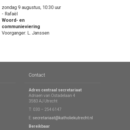
zondag 9 augustus, 10:30 uur
- Rafaël
Woord- en
communieviering
Voorganger: L. Janssen
Contact
Adres centraal secretariaat
Adriaen van Ostadelaan 4
3583 AJ Utrecht
T: 030 – 254 6147
E:
secretariaat@katholiekutrecht.nl
Bereikbaar