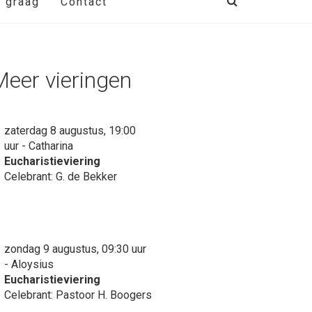
t graag
Contact
Meer vieringen
zaterdag 8 augustus, 19:00
uur - Catharina
Eucharistieviering
Celebrant: G. de Bekker
zondag 9 augustus, 09:30 uur
- Aloysius
Eucharistieviering
Celebrant: Pastoor H. Boogers