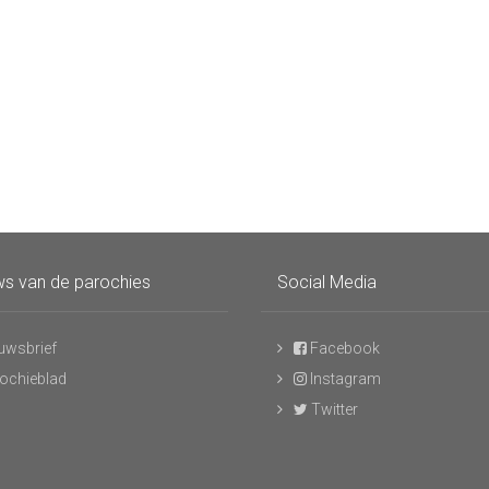
s van de parochies
Social Media
uwsbrief
Facebook
ochieblad
Instagram
Twitter