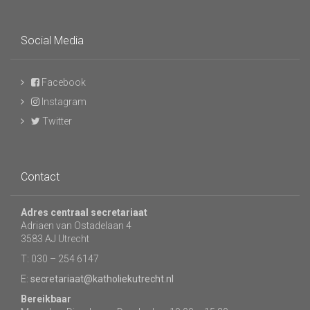
Social Media
Facebook
Instagram
Twitter
Contact
Adres centraal secretariaat
Adriaen van Ostadelaan 4
3583 AJ Utrecht
T: 030 – 254 6147
E:
secretariaat@katholiekutrecht.nl
Bereikbaar