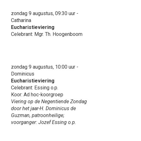
zondag 9 augustus, 09:30 uur -
Catharina
Eucharistieviering
Celebrant: Mgr. Th. Hoogenboom
zondag 9 augustus, 10:00 uur -
Dominicus
Eucharistieviering
Celebrant: Essing o.p.
Koor: Ad hoc-koorgroep
Viering op de Negentiende Zondag
door het jaar-H. Dominicus de
Guzman, patroonheilige;
voorganger: Jozef Essing o.p.