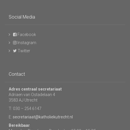
Social Media
Facebook
Instagram
Twitter
Contact
Adres centraal secretariaat
Adriaen van Ostadelaan 4
3583 AJ Utrecht
T: 030 – 254 6147
E:
secretariaat@katholiekutrecht.nl
Bereikbaar