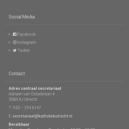
Social Media
Facebook
Instagram
Twitter
Contact
Adres centraal secretariaat
Adriaen van Ostadelaan 4
3583 AJ Utrecht
T: 030 – 254 6147
E:
secretariaat@katholiekutrecht.nl
Bereikbaar