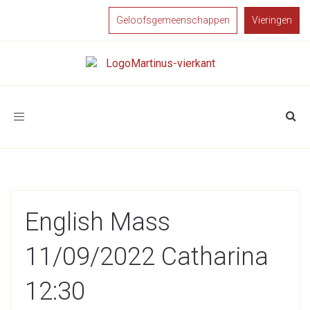
Geloofsgemeenschappen
Vieringen
Toggle
navigation
English Mass
11/09/2022 Catharina
12:30