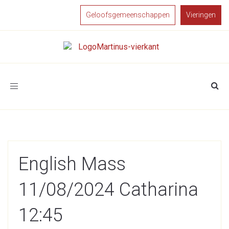
Geloofsgemeenschappen
Vieringen
Toggle
navigation
English Mass
11/08/2024 Catharina
12:45