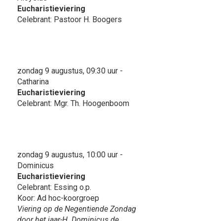
Eucharistieviering
Celebrant: Pastoor H. Boogers
zondag 9 augustus, 09:30 uur -
Catharina
Eucharistieviering
Celebrant: Mgr. Th. Hoogenboom
zondag 9 augustus, 10:00 uur -
Dominicus
Eucharistieviering
Celebrant: Essing o.p.
Koor: Ad hoc-koorgroep
Viering op de Negentiende Zondag
door het jaar-H. Dominicus de