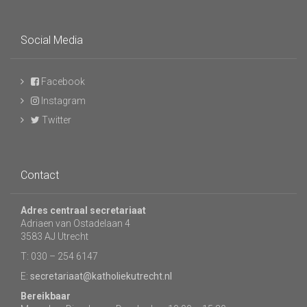
Social Media
Facebook
Instagram
Twitter
Contact
Adres centraal secretariaat
Adriaen van Ostadelaan 4
3583 AJ Utrecht
T: 030 – 254 6147
E:
secretariaat@katholiekutrecht.nl
Bereikbaar