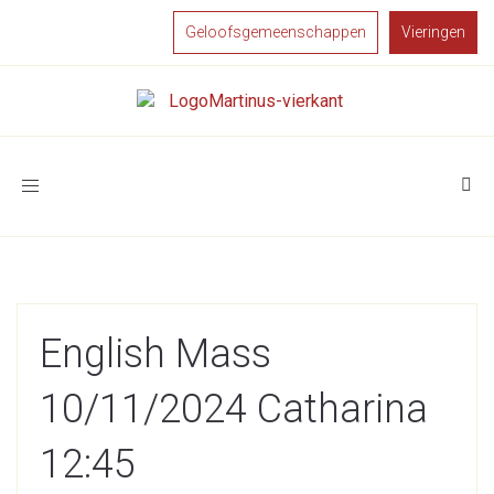
Geloofsgemeenschappen
Vieringen
Toggle
navigation
English Mass
10/11/2024 Catharina
12:45