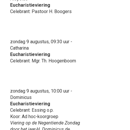
Eucharistieviering
Celebrant: Pastoor H. Boogers
zondag 9 augustus, 09:30 uur -
Catharina
Eucharistieviering
Celebrant: Mgr. Th. Hoogenboom
zondag 9 augustus, 10:00 uur -
Dominicus
Eucharistieviering
Celebrant: Essing o.p.
Koor: Ad hoc-koorgroep
Viering op de Negentiende Zondag
door het jaar-H. Dominicus de