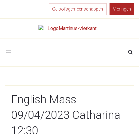
Geloofsgemeenschappen
Vieringen
Toggle
navigation
English Mass
09/04/2023 Catharina
12:30