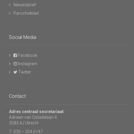
Nieuwsbrief
Parochieblad
Social Media
Facebook
Instagram
Twitter
Contact
Adres centraal secretariaat
Adriaen van Ostadelaan 4
3583 AJ Utrecht
T: 030 – 254 6147