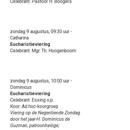
Celebrant: Pastoor H. Boogers
zondag 9 augustus, 09:30 uur -
Catharina
Eucharistieviering
Celebrant: Mgr. Th. Hoogenboom
zondag 9 augustus, 10:00 uur -
Dominicus
Eucharistieviering
Celebrant: Essing o.p.
Koor: Ad hoc-koorgroep
Viering op de Negentiende Zondag
door het jaar-H. Dominicus de
Guzman, patroonheilige;