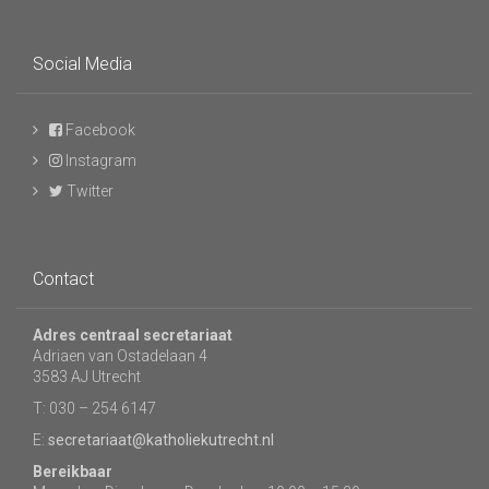
Social Media
Facebook
Instagram
Twitter
Contact
Adres centraal secretariaat
Adriaen van Ostadelaan 4
3583 AJ Utrecht
T: 030 – 254 6147
E:
secretariaat@katholiekutrecht.nl
Bereikbaar