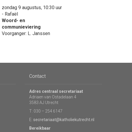
zondag 9 augustus, 10:30 uur
- Rafaël
Woord- en
communieviering
Voorganger: L. Janssen
Contact
Adres centraal secretariaat
Adriaen van Ostadelaan 4
3583 AJ Utrecht
T: 030 – 254 6147
E:
secretariaat@katholiekutrecht.nl
Bereikbaar