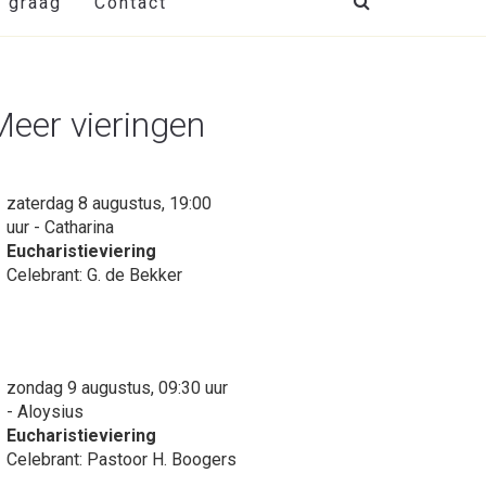
t graag
Contact
Meer vieringen
zaterdag 8 augustus, 19:00
uur - Catharina
Eucharistieviering
Celebrant: G. de Bekker
zondag 9 augustus, 09:30 uur
- Aloysius
Eucharistieviering
Celebrant: Pastoor H. Boogers