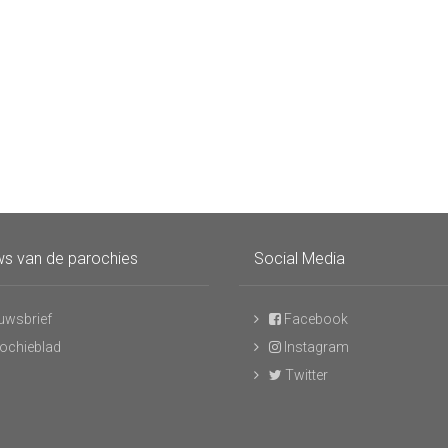
s van de parochies
Social Media
uwsbrief
Facebook
ochieblad
Instagram
Twitter