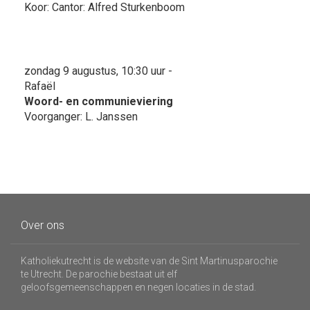
Koor: Cantor: Alfred Sturkenboom
zondag 9 augustus, 10:30 uur -
Rafaël
Woord- en communieviering
Voorganger: L. Janssen
Over ons
Katholiekutrecht is de website van de Sint Martinusparochie
te Utrecht. De parochie bestaat uit elf
geloofsgemeenschappen en negen locaties in de stad.