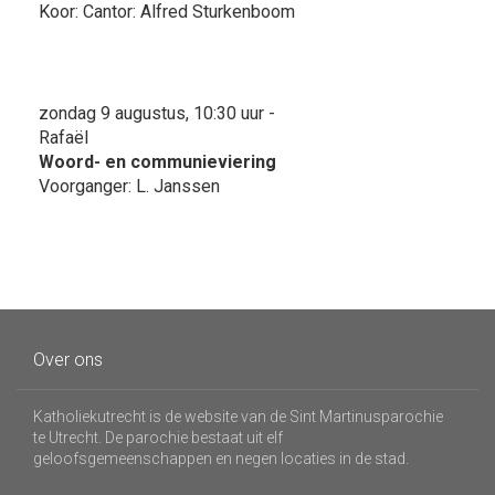
Koor: Cantor: Alfred Sturkenboom
zondag 9 augustus, 10:30 uur -
Rafaël
Woord- en communieviering
Voorganger: L. Janssen
Over ons
Katholiekutrecht is de website van de Sint Martinusparochie
te Utrecht. De parochie bestaat uit elf
geloofsgemeenschappen en negen locaties in de stad.