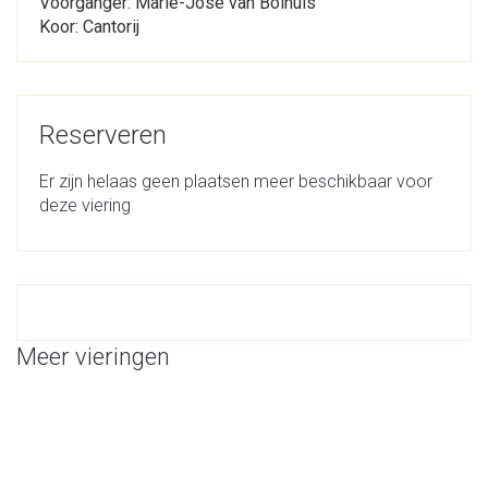
Voorganger: Marie-José van Bolhuis
Koor: Cantorij
Reserveren
Er zijn helaas geen plaatsen meer beschikbaar voor
deze viering
Meer vieringen