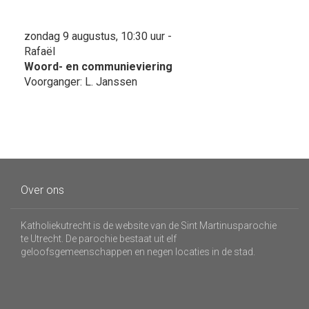
zondag 9 augustus, 10:30 uur -
Rafaël
Woord- en communieviering
Voorganger: L. Janssen
Over ons
Katholiekutrecht is de website van de Sint Martinusparochie
te Utrecht. De parochie bestaat uit elf
geloofsgemeenschappen en negen locaties in de stad.