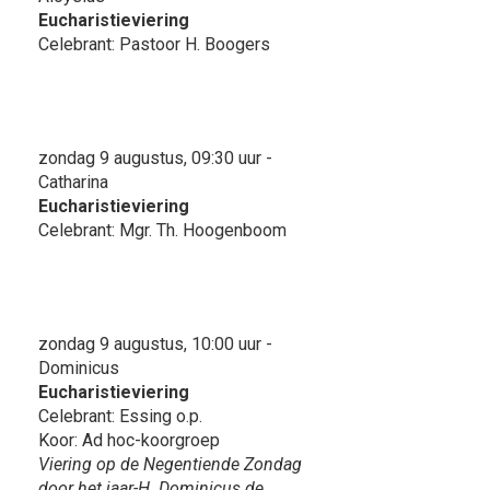
Eucharistieviering
Celebrant: Pastoor H. Boogers
zondag 9 augustus, 09:30 uur -
Catharina
Eucharistieviering
Celebrant: Mgr. Th. Hoogenboom
zondag 9 augustus, 10:00 uur -
Dominicus
Eucharistieviering
Celebrant: Essing o.p.
Koor: Ad hoc-koorgroep
Viering op de Negentiende Zondag
door het jaar-H. Dominicus de