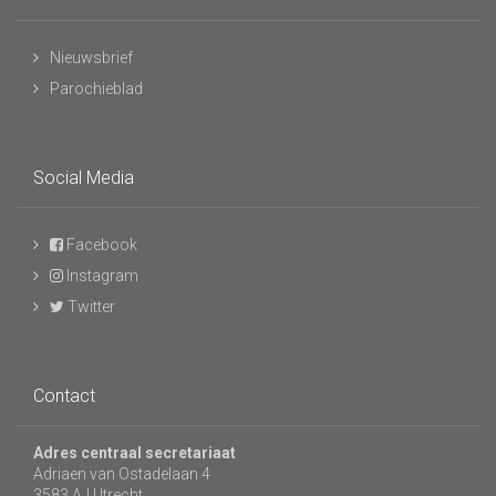
Nieuwsbrief
Parochieblad
Social Media
Facebook
Instagram
Twitter
Contact
Adres centraal secretariaat
Adriaen van Ostadelaan 4
3583 AJ Utrecht