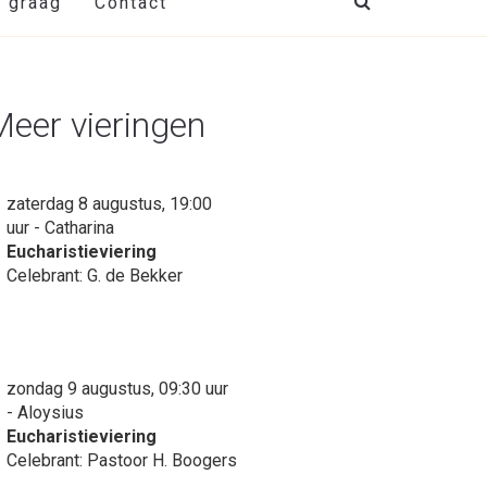
t graag
Contact
Meer vieringen
zaterdag 8 augustus, 19:00
uur - Catharina
Eucharistieviering
Celebrant: G. de Bekker
zondag 9 augustus, 09:30 uur
- Aloysius
Eucharistieviering
Celebrant: Pastoor H. Boogers