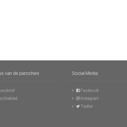
s van de parochies
Social Media
uwsbrief
Facebook
ochieblad
Instagram
Twitter