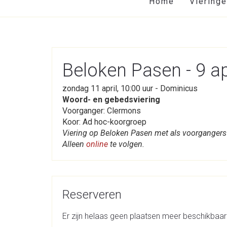
Home
Viering
Beloken Pasen - 9 ap
zondag 11 april, 10:00 uur - Dominicus
Woord- en gebedsviering
Voorganger: Clermons
Koor: Ad hoc-koorgroep
Viering op Beloken Pasen met als voorganger
Alleen
online
te volgen.
Reserveren
Er zijn helaas geen plaatsen meer beschikbaar