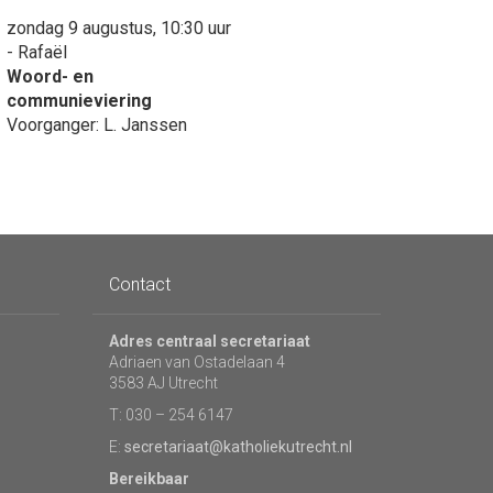
zondag 9 augustus, 10:30 uur
- Rafaël
Woord- en
communieviering
Voorganger: L. Janssen
Contact
Adres centraal secretariaat
Adriaen van Ostadelaan 4
3583 AJ Utrecht
T: 030 – 254 6147
E:
secretariaat@katholiekutrecht.nl
Bereikbaar