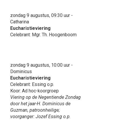
zondag 9 augustus, 09:30 uur -
Catharina
Eucharistieviering
Celebrant: Mgr. Th. Hoogenboom
zondag 9 augustus, 10:00 uur -
Dominicus
Eucharistieviering
Celebrant: Essing o.p.
Koor: Ad hoc-koorgroep
Viering op de Negentiende Zondag
door het jaar-H. Dominicus de
Guzman, patroonheilige;
voorganger: Jozef Essing o.p.