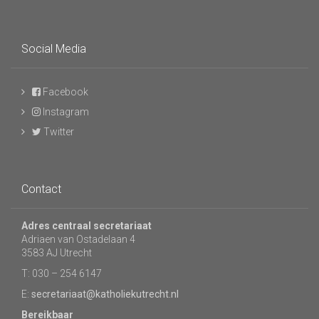
Social Media
Facebook
Instagram
Twitter
Contact
Adres centraal secretariaat
Adriaen van Ostadelaan 4
3583 AJ Utrecht
T: 030 – 254 6147
E:
secretariaat@katholiekutrecht.nl
Bereikbaar