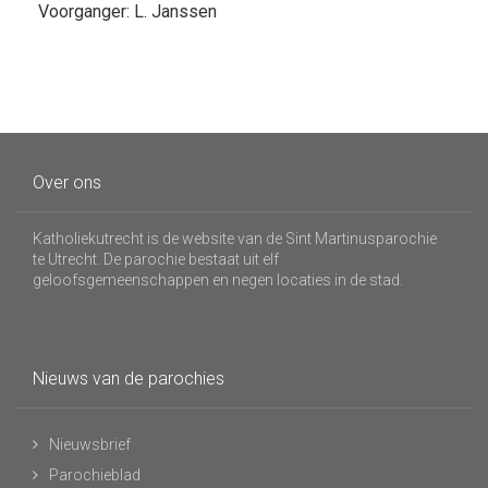
Voorganger: L. Janssen
Over ons
Katholiekutrecht is de website van de Sint Martinusparochie
te Utrecht. De parochie bestaat uit elf
geloofsgemeenschappen en negen locaties in de stad.
Nieuws van de parochies
Nieuwsbrief
Parochieblad