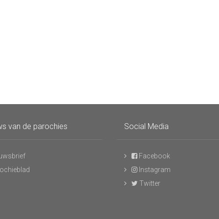
s van de parochies
Social Media
uwsbrief
Facebook
ochieblad
Instagram
Twitter