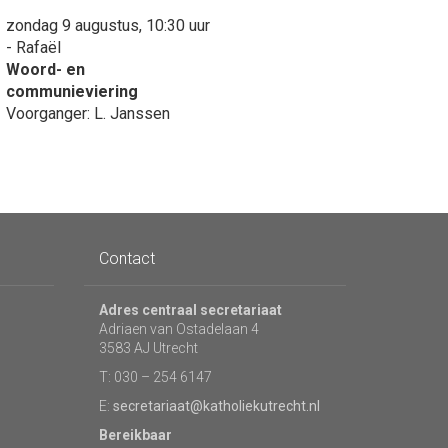
zondag 9 augustus, 10:30 uur
- Rafaël
Woord- en
communieviering
Voorganger: L. Janssen
Contact
Adres centraal secretariaat
Adriaen van Ostadelaan 4
3583 AJ Utrecht
T: 030 – 254 6147
E:
secretariaat@katholiekutrecht.nl
Bereikbaar