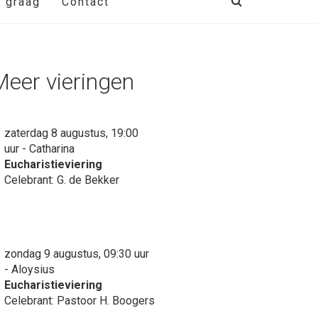
t graag
Contact
Meer vieringen
zaterdag 8 augustus, 19:00
uur - Catharina
Eucharistieviering
Celebrant: G. de Bekker
zondag 9 augustus, 09:30 uur
- Aloysius
Eucharistieviering
Celebrant: Pastoor H. Boogers