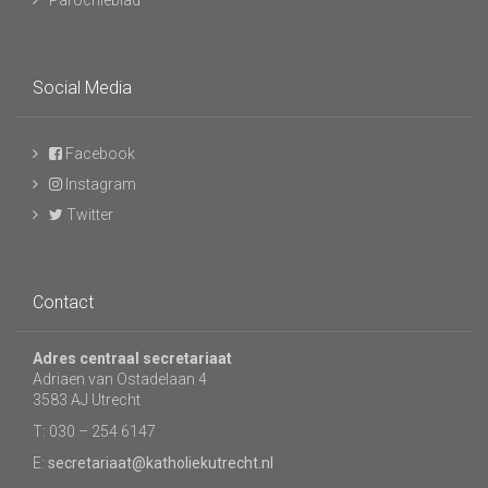
Parochieblad
Social Media
Facebook
Instagram
Twitter
Contact
Adres centraal secretariaat
Adriaen van Ostadelaan 4
3583 AJ Utrecht
T: 030 – 254 6147
E:
secretariaat@katholiekutrecht.nl