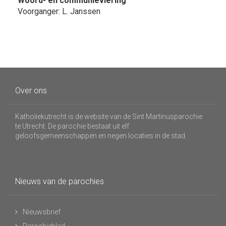
Woord- en communieviering
Voorganger: L. Janssen
Over ons
Katholiekutrecht is de website van de Sint Martinusparochie
te Utrecht. De parochie bestaat uit elf
geloofsgemeenschappen en negen locaties in de stad.
Nieuws van de parochies
Nieuwsbrief