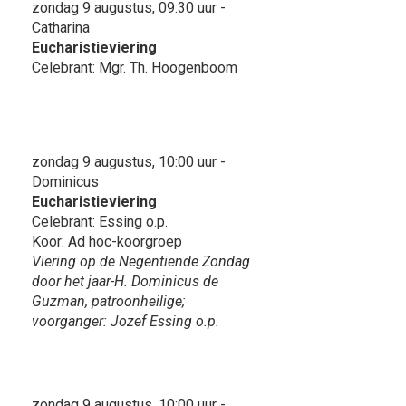
zondag 9 augustus, 09:30 uur -
Catharina
Eucharistieviering
Celebrant: Mgr. Th. Hoogenboom
zondag 9 augustus, 10:00 uur -
Dominicus
Eucharistieviering
Celebrant: Essing o.p.
Koor: Ad hoc-koorgroep
Viering op de Negentiende Zondag
door het jaar-H. Dominicus de
Guzman, patroonheilige;
voorganger: Jozef Essing o.p.
zondag 9 augustus, 10:00 uur -