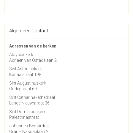
Algemeen Contact
Adressen van de kerken
Aloysiuskerk
Adriaen van Ostadelaan 2
Sint Antoniuskerk
Kanaalstraat 198
Sint Augustinuskerk
Oudegracht 69
Sint Catharinakathedraal
Lange Nieuwstraat 36
Sint Dominicuskerk
Palestrinastraat 1
Johannes-Bernardus
Oranje Nassaulaan 2