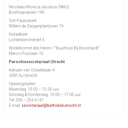
Nicolaas-Monica-Jacobus (NMJ)
Boerhaaveplein 199
Sint Pauluskerk
Willem de Zwijgerplantsoen 19
Rafaëlkerk
Lichtenberchdreef 4
Wederkomst des Heren / “Buurthuis Bij Bosshardt”
Marco Pololaan 10
Parochiesecretariaat Utrecht
Adriaen van Ostadelaan 4
3581 AJ Utrecht
Openingstijden:
Maandag: 10.00 – 15.30 uur
Dinsdag & Donderdag: 10.00 – 17.00 uur
Tel: 030 – 254 6147
E-mail:
secretariaat@katholiekutrecht.nl