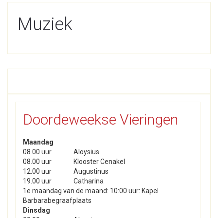
Muziek
Doordeweekse Vieringen
Maandag
08.00 uur
Aloysius
08.00 uur
Klooster Cenakel
12.00 uur
Augustinus
19.00 uur
Catharina
1e maandag van de maand: 10:00 uur: Kapel
Barbarabegraafplaats
Dinsdag