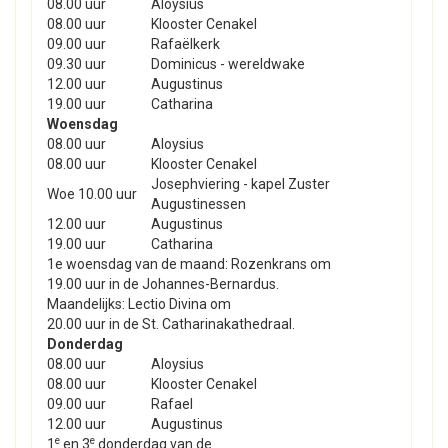
08.00 uur
Aloysius
08.00 uur
Klooster Cenakel
09.00 uur
Rafaëlkerk
09.30 uur
Dominicus - wereldwake
12.00 uur
Augustinus
19.00 uur
Catharina
Woensdag
08.00 uur
Aloysius
08.00 uur
Klooster Cenakel
Josephviering - kapel Zuster
Woe 10.00 uur
Augustinessen
12.00 uur
Augustinus
19.00 uur
Catharina
1e woensdag van de maand: Rozenkrans om
19.00 uur in de Johannes-Bernardus.
Maandelijks: Lectio Divina om
20.00 uur in de St. Catharinakathedraal.
Donderdag
08.00 uur
Aloysius
08.00 uur
Klooster Cenakel
09.00 uur
Rafael
12.00 uur
Augustinus
e
e
1
en 3
donderdag van de