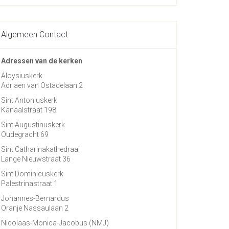
Algemeen Contact
Adressen van de kerken
Aloysiuskerk
Adriaen van Ostadelaan 2
Sint Antoniuskerk
Kanaalstraat 198
Sint Augustinuskerk
Oudegracht 69
Sint Catharinakathedraal
Lange Nieuwstraat 36
Sint Dominicuskerk
Palestrinastraat 1
Johannes-Bernardus
Oranje Nassaulaan 2
Nicolaas-Monica-Jacobus (NMJ)