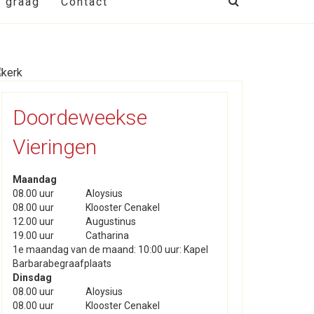
t graag
Contact
Doordeweekse
Vieringen
Maandag
08.00 uur
Aloysius
08.00 uur
Klooster Cenakel
12.00 uur
Augustinus
19.00 uur
Catharina
1e maandag van de maand: 10:00 uur: Kapel
Barbarabegraafplaats
Dinsdag
08.00 uur
Aloysius
08.00 uur
Klooster Cenakel