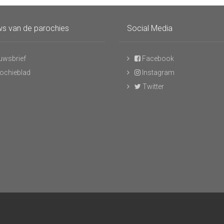
s van de parochies
Social Media
uwsbrief
Facebook
ochieblad
Instagram
Twitter