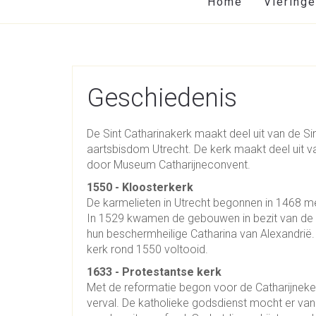
Home
Viering
Geschiedenis
De Sint Catharinakerk maakt deel uit van de Si
aartsbisdom Utrecht. De kerk maakt deel uit 
door Museum Catharijneconvent.
1550 - Kloosterkerk
De karmelieten in Utrecht begonnen in 1468 m
In 1529 kwamen de gebouwen in bezit van de 
hun beschermheilige Catharina van Alexandrië.
kerk rond 1550 voltooid.
1633 - Protestantse kerk
Met de reformatie begon voor de Catharijneke
verval. De katholieke godsdienst mocht er va