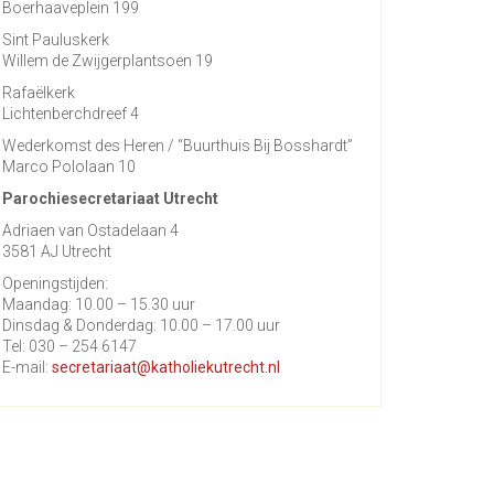
Boerhaaveplein 199
Sint Pauluskerk
Willem de Zwijgerplantsoen 19
Rafaëlkerk
Lichtenberchdreef 4
Wederkomst des Heren / “Buurthuis Bij Bosshardt”
Marco Pololaan 10
Parochiesecretariaat Utrecht
Adriaen van Ostadelaan 4
3581 AJ Utrecht
Openingstijden:
Maandag: 10.00 – 15.30 uur
Dinsdag & Donderdag: 10.00 – 17.00 uur
Tel: 030 – 254 6147
E-mail:
secretariaat@katholiekutrecht.nl