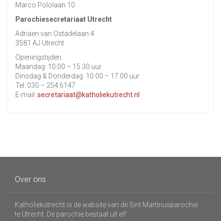
Marco Pololaan 10
Parochiesecretariaat Utrecht
Adriaen van Ostadelaan 4
3581 AJ Utrecht
Openingstijden:
Maandag: 10.00 – 15.30 uur
Dinsdag & Donderdag: 10.00 – 17.00 uur
Tel: 030 – 254 6147
E-mail:
secretariaat@katholiekutrecht.nl
Over ons
Katholiekutrecht is de website van de Sint Martinusparochie
te Utrecht. De parochie bestaat uit elf