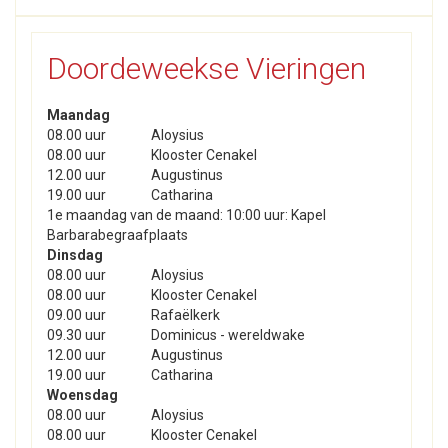
Doordeweekse Vieringen
Maandag
08.00 uur
Aloysius
08.00 uur
Klooster Cenakel
12.00 uur
Augustinus
19.00 uur
Catharina
1e maandag van de maand: 10:00 uur: Kapel
Barbarabegraafplaats
Dinsdag
08.00 uur
Aloysius
08.00 uur
Klooster Cenakel
09.00 uur
Rafaëlkerk
09.30 uur
Dominicus - wereldwake
12.00 uur
Augustinus
19.00 uur
Catharina
Woensdag
08.00 uur
Aloysius
08.00 uur
Klooster Cenakel