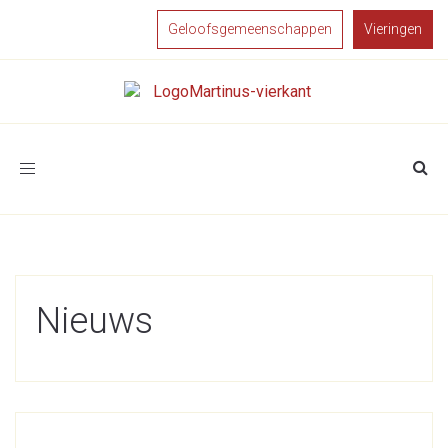
Geloofsgemeenschappen
Vieringen
Toggle
navigation
Nieuws