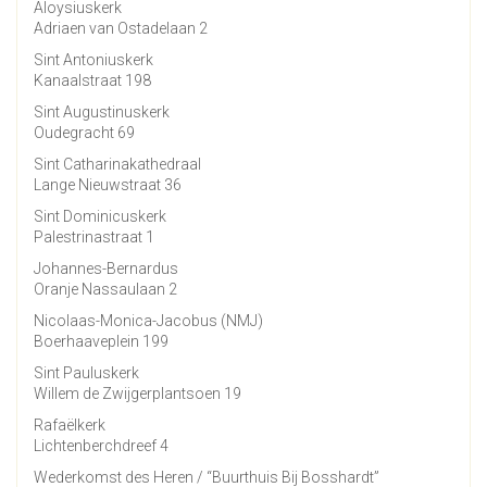
Aloysiuskerk
Adriaen van Ostadelaan 2
Sint Antoniuskerk
Kanaalstraat 198
Sint Augustinuskerk
Oudegracht 69
Sint Catharinakathedraal
Lange Nieuwstraat 36
Sint Dominicuskerk
Palestrinastraat 1
Johannes-Bernardus
Oranje Nassaulaan 2
Nicolaas-Monica-Jacobus (NMJ)
Boerhaaveplein 199
Sint Pauluskerk
Willem de Zwijgerplantsoen 19
Rafaëlkerk
Lichtenberchdreef 4
Wederkomst des Heren / “Buurthuis Bij Bosshardt”