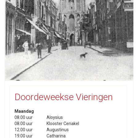
Doordeweekse Vieringen
Maandag
08.00 uur
Aloysius
08.00 uur
Klooster Cenakel
12.00 uur
Augustinus
19.00 uur
Catharina