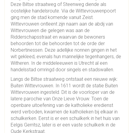
Deze Biltse straatweg of Steenweg diende als
oostelijke handelsroute. Via de Wittevrouwenpoort
ging men de stad komende vanuit Zeist.
Wittevrouwen ontleent zijn naam aan de abdij van
Wittevrouwen die gelegen was aan de
Ridderschapsstraat en waarvan de bewoners
behoorden tot die behoorden tot de orde der
Norbertinessen. Deze adellijke nonnen gingen in het
wit gekleed, evenals hun mannelijke tegenhangers, de
Witheren. In de middeleeuwen is Utrecht al een
handelsstad omringd door singels en stadswallen.
Langs de Biltse straatweg ontstaat een nieuwe wijk:
Buiten Wittevrouwen. In 1611 wordt de statie Buiten
Wittevrouwen ingesteld. Dit is de voorloper van de
latere parochie van Onze Lieve Vrouw. Toen de
openbare uitoefening van de katholieke eredienst
werd verboden, kwamen de katholieken bij elkaar in
schuilkerken. Eerst is er een schuilkerk in het huis van
Eelgis Gerritsz, later is er een vaste schuilkerk in de
Oude Kerkstraat.