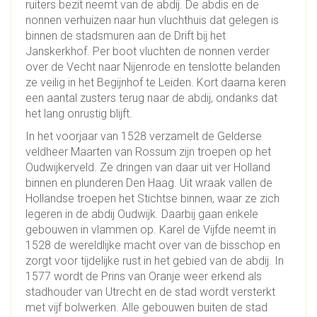
ruiters bezit neemt van de abdij. De abdis en de
nonnen verhuizen naar hun vluchthuis dat gelegen is
binnen de stadsmuren aan de Drift bij het
Janskerkhof. Per boot vluchten de nonnen verder
over de Vecht naar Nijenrode en tenslotte belanden
ze veilig in het Begijnhof te Leiden. Kort daarna keren
een aantal zusters terug naar de abdij, ondanks dat
het lang onrustig blijft.
In het voorjaar van 1528 verzamelt de Gelderse
veldheer Maarten van Rossum zijn troepen op het
Oudwijkerveld. Ze dringen van daar uit ver Holland
binnen en plunderen Den Haag. Uit wraak vallen de
Hollandse troepen het Stichtse binnen, waar ze zich
legeren in de abdij Oudwijk. Daarbij gaan enkele
gebouwen in vlammen op. Karel de Vijfde neemt in
1528 de wereldlijke macht over van de bisschop en
zorgt voor tijdelijke rust in het gebied van de abdij. In
1577 wordt de Prins van Oranje weer erkend als
stadhouder van Utrecht en de stad wordt versterkt
met vijf bolwerken. Alle gebouwen buiten de stad