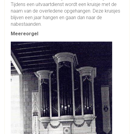
Tijdens een uitvaartdienst wordt een kruisje met de
naam van de overledene opgehangen. Deze kruisjes
blijven een jaar hangen en gaan dan naar de
nabestaanden.
Meereorgel