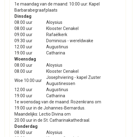
1e maandag van de maand: 10:00 uur: Kapel
Barbarabegraafplaats
Dinsdag
08.00 uur
Aloysius
08.00 uur
Klooster Cenakel
09.00 uur
Rafaëlkerk
09.30 uur
Dominicus - wereldwake
12.00 uur
Augustinus
19.00 uur
Catharina
Woensdag
08.00 uur
Aloysius
08.00 uur
Klooster Cenakel
Josephviering - kapel Zuster
Woe 10.00 uur
Augustinessen
12.00 uur
Augustinus
19.00 uur
Catharina
1e woensdag van de maand: Rozenkrans om
19.00 uur in de Johannes-Bernardus.
Maandelijks: Lectio Divina om
20.00 uur in de St. Catharinakathedraal.
Donderdag
08.00 uur
Aloysius