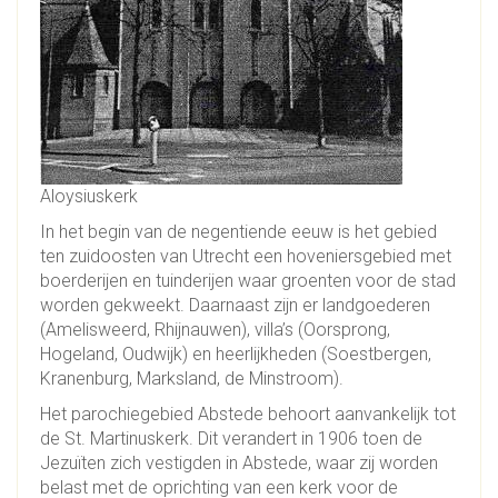
Aloysiuskerk
In het begin van de negentiende eeuw is het gebied
ten zuidoosten van Utrecht een hoveniersgebied met
boerderijen en tuinderijen waar groenten voor de stad
worden gekweekt. Daarnaast zijn er landgoederen
(Amelisweerd, Rhijnauwen), villa’s (Oorsprong,
Hogeland, Oudwijk) en heerlijkheden (Soestbergen,
Kranenburg, Marksland, de Minstroom).
Het parochiegebied Abstede behoort aanvankelijk tot
de St. Martinuskerk. Dit verandert in 1906 toen de
Jezuïten zich vestigden in Abstede, waar zij worden
belast met de oprichting van een kerk voor de