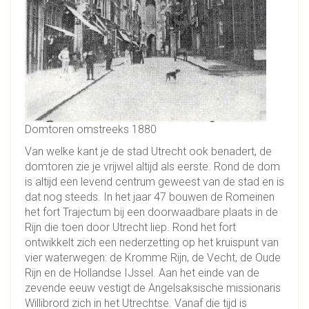
Domtoren omstreeks 1880
Van welke kant je de stad Utrecht ook benadert, de
domtoren zie je vrijwel altijd als eerste. Rond de dom
is altijd een levend centrum geweest van de stad en is
dat nog steeds. In het jaar 47 bouwen de Romeinen
het fort Trajectum bij een doorwaadbare plaats in de
Rijn die toen door Utrecht liep. Rond het fort
ontwikkelt zich een nederzetting op het kruispunt van
vier waterwegen: de Kromme Rijn, de Vecht, de Oude
Rijn en de Hollandse IJssel. Aan het einde van de
zevende eeuw vestigt de Angelsaksische missionaris
Willibrord zich in het Utrechtse. Vanaf die tijd is