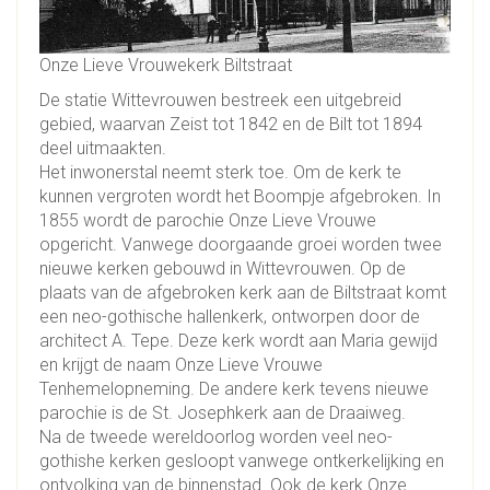
Onze Lieve Vrouwekerk Biltstraat
De statie Wittevrouwen bestreek een uitgebreid
gebied, waarvan Zeist tot 1842 en de Bilt tot 1894
deel uitmaakten.
Het inwonerstal neemt sterk toe. Om de kerk te
kunnen vergroten wordt het Boompje afgebroken. In
1855 wordt de parochie Onze Lieve Vrouwe
opgericht. Vanwege doorgaande groei worden twee
nieuwe kerken gebouwd in Wittevrouwen. Op de
plaats van de afgebroken kerk aan de Biltstraat komt
een neo-gothische hallenkerk, ontworpen door de
architect A. Tepe. Deze kerk wordt aan Maria gewijd
en krijgt de naam Onze Lieve Vrouwe
Tenhemelopneming. De andere kerk tevens nieuwe
parochie is de St. Josephkerk aan de Draaiweg.
Na de tweede wereldoorlog worden veel neo-
gothishe kerken gesloopt vanwege ontkerkelijking en
ontvolking van de binnenstad. Ook de kerk Onze