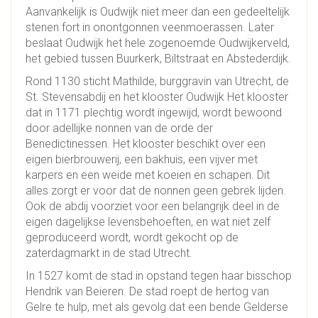
Aanvankelijk is Oudwijk niet meer dan een gedeeltelijk
stenen fort in onontgonnen veenmoerassen. Later
beslaat Oudwijk het hele zogenoemde Oudwijkerveld,
het gebied tussen Buurkerk, Biltstraat en Abstederdijk.
Rond 1130 sticht Mathilde, burggravin van Utrecht, de
St. Stevensabdij en het klooster Oudwijk Het klooster
dat in 1171 plechtig wordt ingewijd, wordt bewoond
door adellijke nonnen van de orde der
Benedictinessen. Het klooster beschikt over een
eigen bierbrouwerij, een bakhuis, een vijver met
karpers en een weide met koeien en schapen. Dit
alles zorgt er voor dat de nonnen geen gebrek lijden.
Ook de abdij voorziet voor een belangrijk deel in de
eigen dagelijkse levensbehoeften, en wat niet zelf
geproduceerd wordt, wordt gekocht op de
zaterdagmarkt in de stad Utrecht.
In 1527 komt de stad in opstand tegen haar bisschop
Hendrik van Beieren. De stad roept de hertog van
Gelre te hulp, met als gevolg dat een bende Gelderse