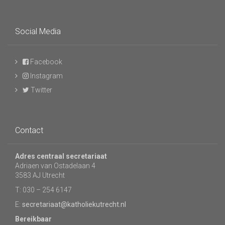
Social Media
Facebook
Instagram
Twitter
Contact
Adres centraal secretariaat
Adriaen van Ostadelaan 4
3583 AJ Utrecht
T: 030 – 254 6147
E:
secretariaat@katholiekutrecht.nl
Bereikbaar