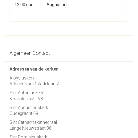
12.00 uur
Augustinus
Algemeen Contact
Adressen van de kerken
Aloysiuskerk
Adriaen van Ostadelaan 2
Sint Antoniuskerk
Kanaalstraat 198
Sint Augustinuskerk
Oudegracht 69
Sint Catharinakathedraal
Lange Nieuwstraat 36
Sint Dominicuskerk