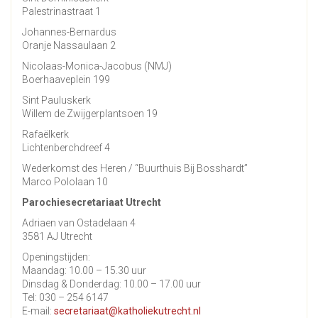
Palestrinastraat 1
Johannes-Bernardus
Oranje Nassaulaan 2
Nicolaas-Monica-Jacobus (NMJ)
Boerhaaveplein 199
Sint Pauluskerk
Willem de Zwijgerplantsoen 19
Rafaëlkerk
Lichtenberchdreef 4
Wederkomst des Heren / “Buurthuis Bij Bosshardt”
Marco Pololaan 10
Parochiesecretariaat Utrecht
Adriaen van Ostadelaan 4
3581 AJ Utrecht
Openingstijden:
Maandag: 10.00 – 15.30 uur
Dinsdag & Donderdag: 10.00 – 17.00 uur
Tel: 030 – 254 6147
E-mail:
secretariaat@katholiekutrecht.nl