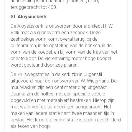
herinrichting is het aantal zitplaatsen (1200)
teruggebracht tot 400.
St. Aloysiuskerk
De Aloysiuskerk is ontworpen door architect H. W.
Valk met als grondvorm een zeshoek. Deze
zeshoekige vorm komt overal terug: bij de
buitenmuren, in de opstelling van de banken, in de
vorm van de koepel, en bij vorm van de trap van het
priesterkoor. De vierentwintig meter hoge koepel
wordt gesteund door zes pilaren.
De kruiswegstaties in de kerk zijn in Jugenstil
uitgevoerd, naar een ontwerp van W. Wiegmans. De
muurvlakken zijn een centimeter diep uitgehakt.
Daarna zijn de holtes met een speciale specie
opgevuld en met metaalverf bestreken. Hierop zijn
met waterverf de schilderingen aangebracht. Het
maken van iedere statie nam twee maanden tijd in
beslag. Het kruis op iedere statie is groen geschilderd
als teken van hoop.